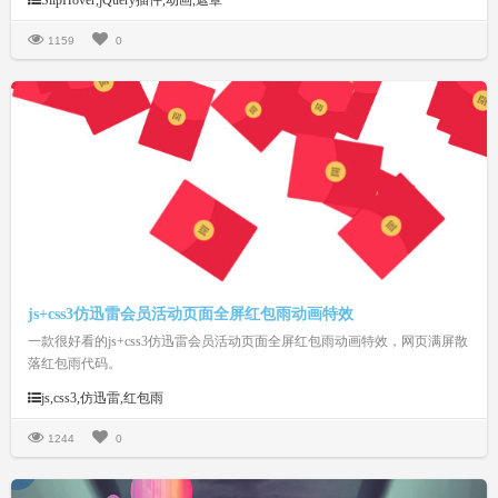
SlipHover,jQuery插件,动画,遮罩
高度、动画时间、字体颜色、背景颜色、文字排版等等。合理的搭配，相信
能让你的幻灯片或相册更加的上档次。
1159
0
js+css3仿迅雷会员活动页面全屏红包雨动画特效
一款很好看的js+css3仿迅雷会员活动页面全屏红包雨动画特效，网页满屏散
落红包雨代码。
js,css3,仿迅雷,红包雨
1244
0