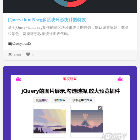
jQuery+html5 svg多区块环形统计图特效
基于jQuery+html5 svg制作的多区块环形统计图特效，默认设置标题、数值
和颜色，网页环形数据统计图表代码。
jQuery,html5
1269
0