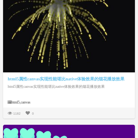
html5属性canvas实现性能堪比native体验效果的烟花播放效果
html5属性canvas实现性能堪比native体验效果的烟花播放效果
html5,canvas
1182
0