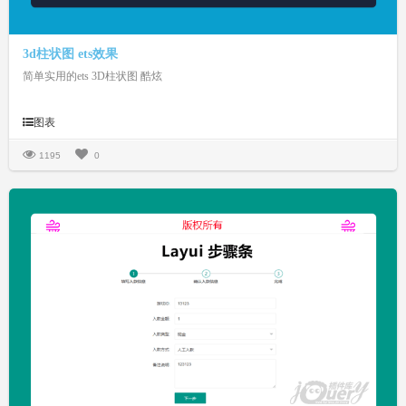
3d柱状图 ets效果
简单实用的ets 3D柱状图 酷炫
图表
1195
0