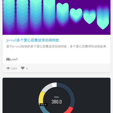
js+css3多个爱心层叠波浪动画特效
基于js+css3绘制的多个爱心层叠波浪动画特效，多个爱心层叠弹性动画效果
js,css3
1263
0