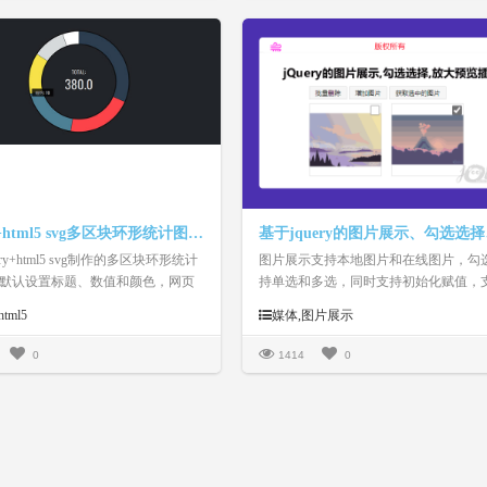
jQuery+html5 svg多区块环形统计图特效
ery+html5 svg制作的多区块环形统计
图片展示支持本地图片和在线图片，勾
默认设置标题、数值和颜色，网页
持单选和多选，同时支持初始化赋值，
统计图表代码。
图片的在线缩略图和大图展示
html5
媒体,图片展示
0
1414
0