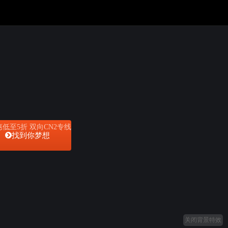
低至5折 双向CN2专线
找到你梦想
关闭背景特效