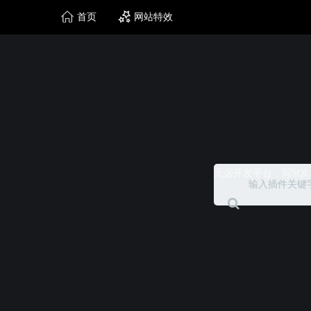
首页
网站特效
无远开发平台，写SQ