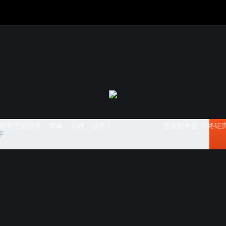
L即可完成开发，简单，高效，强大！
香港服务器 年终钜惠