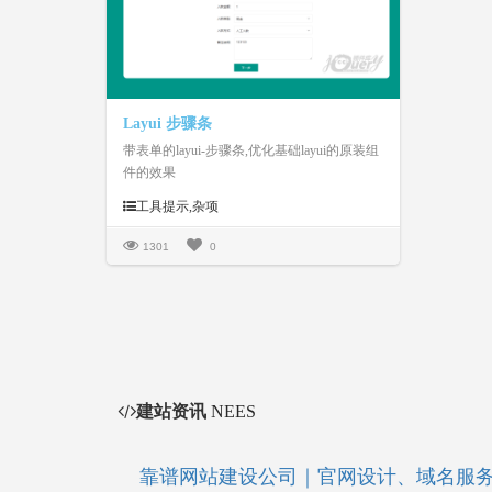
Layui 步骤条
带表单的layui-步骤条,优化基础layui的原装组
件的效果
工具提示,杂项
1301
0
建站资讯
NEES
靠谱网站建设公司｜官网设计、域名服