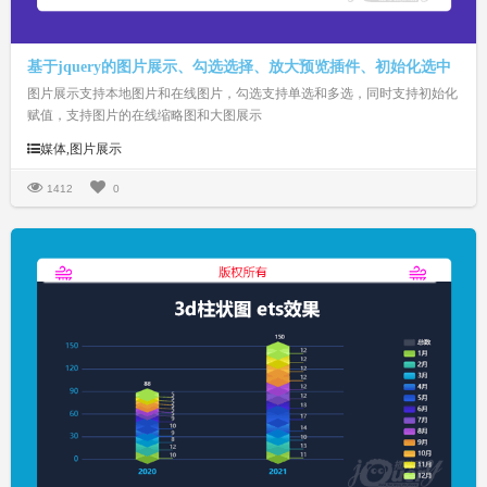
基于jquery的图片展示、勾选选择、放大预览插件、初始化选中
图片展示支持本地图片和在线图片，勾选支持单选和多选，同时支持初始化
赋值，支持图片的在线缩略图和大图展示
媒体,图片展示
1412
0