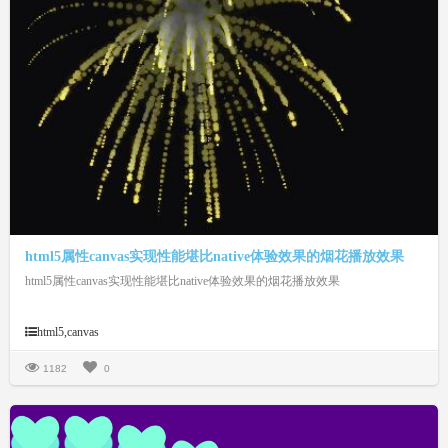
html5属性canvas实现性能堪比native体验效果的烟花播放效果
html5属性canvas实现性能堪比native体验效果的烟花播放效果
html5,canvas
1182
0