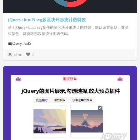
jQuery+html5 svg多区块环形统计图特效
基于jQuery+html5 svg制作的多区块环形统计图特效，默认设置标题、数值
和颜色，网页环形数据统计图表代码。
jQuery,html5
1270
0