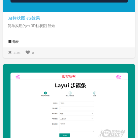
3d柱状图 ets效果
简单实用的ets 3D柱状图 酷炫
图表
1198
0