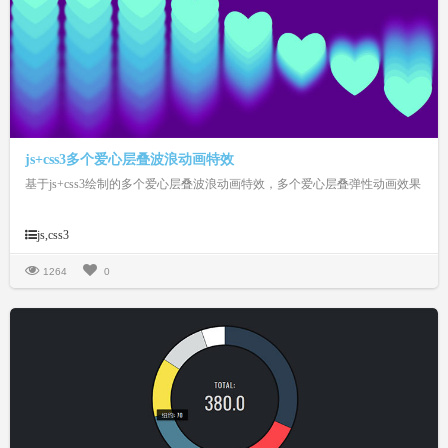
js+css3多个爱心层叠波浪动画特效
基于js+css3绘制的多个爱心层叠波浪动画特效，多个爱心层叠弹性动画效果
js,css3
1264
0