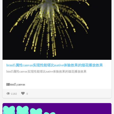
html5属性canvas实现性能堪比native体验效果的烟花播放效果
html5属性canvas实现性能堪比native体验效果的烟花播放效果
html5,canvas
1182
0