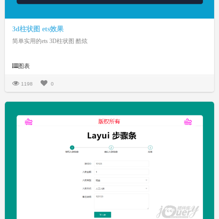
3d柱状图 ets效果
简单实用的ets 3D柱状图 酷炫
图表
1198
0