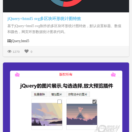
jQuery+html5 svg多区块环形统计图特效
基于jQuery+html5 svg制作的多区块环形统计图特效，默认设置标题、数值
和颜色，网页环形数据统计图表代码。
jQuery,html5
1270
0