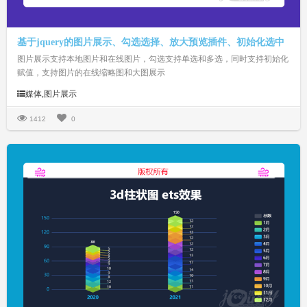
基于jquery的图片展示、勾选选择、放大预览插件、初始化选中
图片展示支持本地图片和在线图片，勾选支持单选和多选，同时支持初始化
赋值，支持图片的在线缩略图和大图展示
媒体,图片展示
1412
0