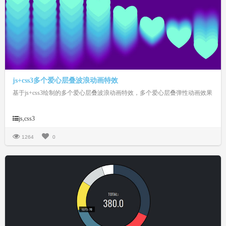
js+css3多个爱心层叠波浪动画特效
基于js+css3绘制的多个爱心层叠波浪动画特效，多个爱心层叠弹性动画效果
js,css3
1264
0