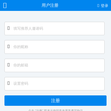
用户注册
登录
注册
点击 “注册” 即表示您同意并愿意遵守协议