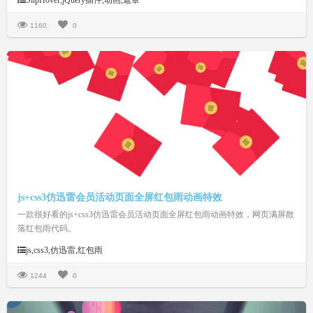
SlipHover,jQuery插件,动画,遮罩
高度、动画时间、字体颜色、背景颜色、文字排版等等。合理的搭配，相信
能让你的幻灯片或相册更加的上档次。
1160
0
js+css3仿迅雷会员活动页面全屏红包雨动画特效
一款很好看的js+css3仿迅雷会员活动页面全屏红包雨动画特效，网页满屏散
落红包雨代码。
js,css3,仿迅雷,红包雨
1244
0