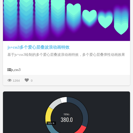
js+css3多个爱心层叠波浪动画特效
基于js+css3绘制的多个爱心层叠波浪动画特效，多个爱心层叠弹性动画效果
js,css3
1264
0