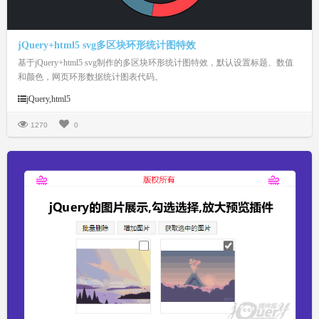
jQuery+html5 svg多区块环形统计图特效
基于jQuery+html5 svg制作的多区块环形统计图特效，默认设置标题、数值
和颜色，网页环形数据统计图表代码。
jQuery,html5
1270
0