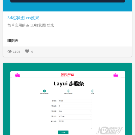
3d柱状图 ets效果
简单实用的ets 3D柱状图 酷炫
图表
1195
0