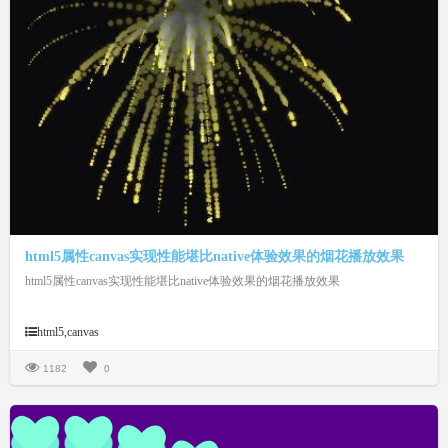
html5属性canvas实现性能堪比native体验效果的烟花播放效果
html5属性canvas实现性能堪比native体验效果的烟花播放效果
html5,canvas
1182
0