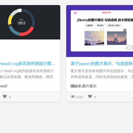
jQuery+html5 svg多区块环形统计图特效
ery+html5 svg制作的多区块环形统计
图片展示支持本地图片和在线图片，勾
默认设置标题、数值和颜色，网页
持单选和多选，同时支持初始化赋值，
统计图表代码。
图片的在线缩略图和大图展示
html5
媒体,图片展示
0
1414
0