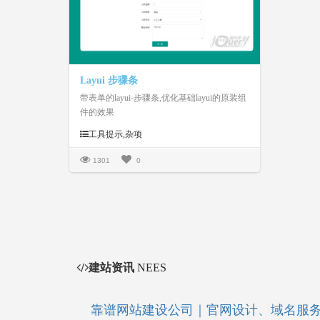
Layui 步骤条
带表单的layui-步骤条,优化基础layui的原装组
件的效果
工具提示,杂项
1301
0
建站资讯
NEES
靠谱网站建设公司｜官网设计、域名服