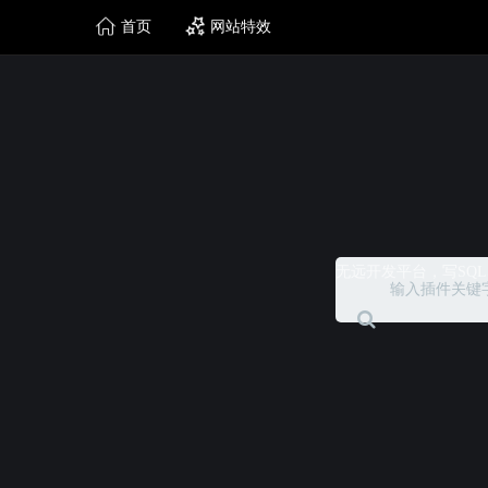
首页
网站特效
无远开发平台，写SQ