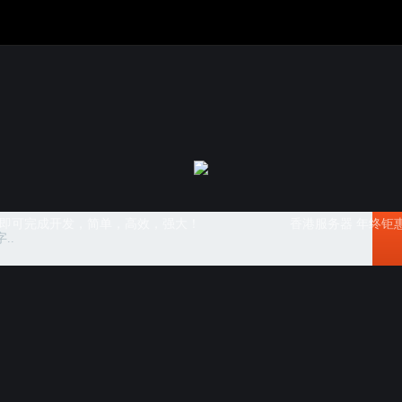
L即可完成开发，简单，高效，强大！
香港服务器 年终钜惠