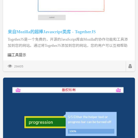
来自Mozilla的超棒Javascript类库 - TogetherJS
TogetherJS是一个免费的，开源的JavaScript库由Mozilla的协作功能和工具添
加到您的网站。通过将TogetherJS添加到您的网站，您的用户可以互相帮助
的网站上实时！
工具提示
29405