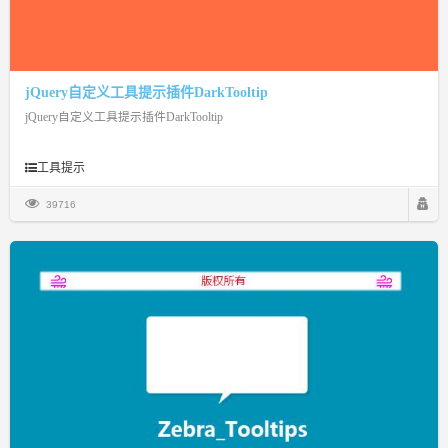
jQuery自定义工具提示插件DarkTooltip
jQuery自定义工具提示插件DarkTooltip
工具提示
39716