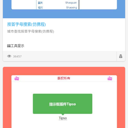
按首字母搜索(仿携程)
城市查找按首字母搜索(仿携程)
工具提示
36457