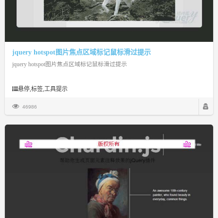
jquery hotspot图片焦点区域标记鼠标滑过提示
jquery hotspot图片焦点区域标记鼠标滑过提示
悬停,标签,工具提示
46986