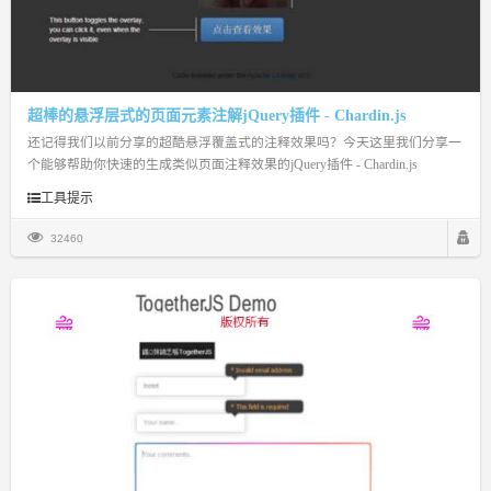
超棒的悬浮层式的页面元素注解jQuery插件 - Chardin.js
还记得我们以前分享的超酷悬浮覆盖式的注释效果吗？今天这里我们分享一
个能够帮助你快速的生成类似页面注释效果的jQuery插件 - Chardin.js
工具提示
32460