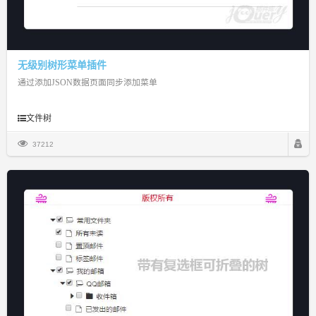
无级别树形菜单插件
通过添加JSON数据页面同步添加菜单
文件树
37212