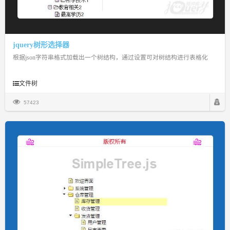
jquery树形选择器
根据json字符串格式加载出一个树结构，通过设置可对树结构进行表格化
文件树
57423