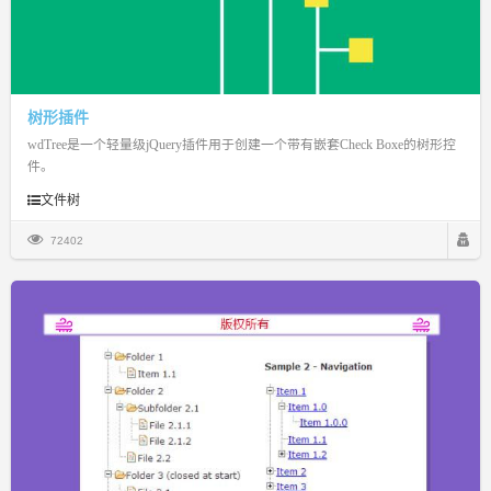
树形插件
wdTree是一个轻量级jQuery插件用于创建一个带有嵌套Check Boxe的树形控
件。
文件树
72402