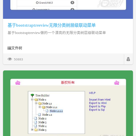
基于bootstraptreeview无限分类树层级联动菜单
基于bootstraptreeview做的一个漂亮的无限分类树层级联动菜单
文件树
50883