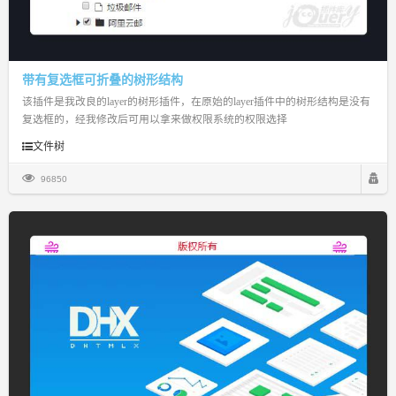
带有复选框可折叠的树形结构
该插件是我改良的layer的树形插件，在原始的layer插件中的树形结构是没有
复选框的，经我修改后可用以拿来做权限系统的权限选择
文件树
96850