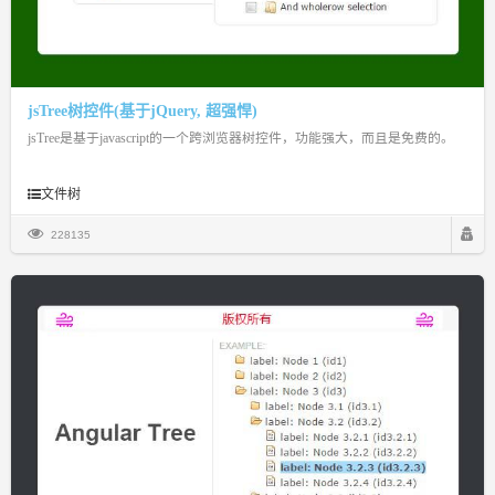
jsTree树控件(基于jQuery, 超强悍)
jsTree是基于javascript的一个跨浏览器树控件，功能强大，而且是免费的。
文件树
228135