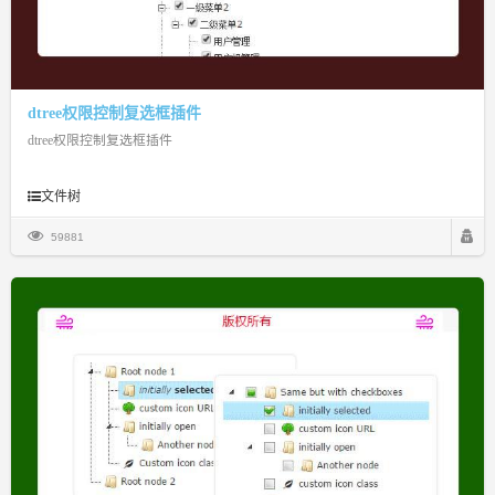
dtree权限控制复选框插件
dtree权限控制复选框插件
文件树
59881