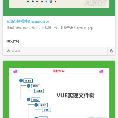
js动态树插件DynamicTree
简单好用的 tree ，纯 js ，可编辑 Tree，并能导出为 html sql php
文件树
38468