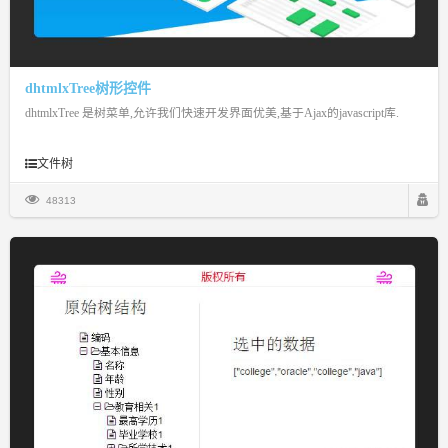
dhtmlxTree树形控件
dhtmlxTree 是树菜单,允许我们快速开发界面优美,基于Ajax的javascript库.
文件树
48313