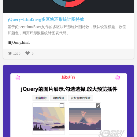
jQuery+html5 svg多区块环形统计图特效
基于jQuery+html5 svg制作的多区块环形统计图特效，默认设置标题、数值
和颜色，网页环形数据统计图表代码。
jQuery,html5
1270
0