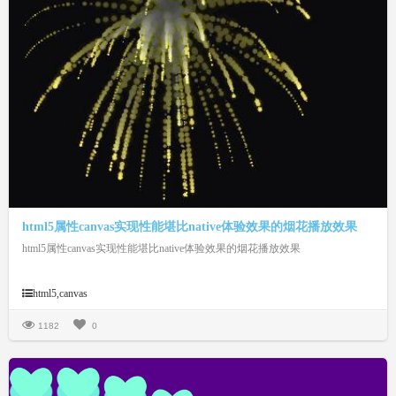
html5属性canvas实现性能堪比native体验效果的烟花播放效果
html5属性canvas实现性能堪比native体验效果的烟花播放效果
html5,canvas
1182
0