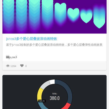
js+css3多个爱心层叠波浪动画特效
基于js+css3绘制的多个爱心层叠波浪动画特效，多个爱心层叠弹性动画效果
js,css3
1264
0