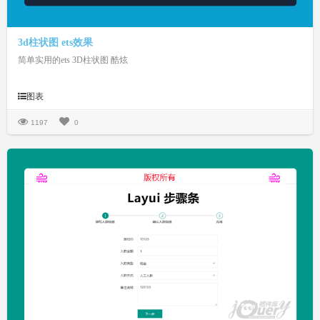
3d柱状图 ets效果
简单实用的ets 3D柱状图 酷炫
图表
1197
0