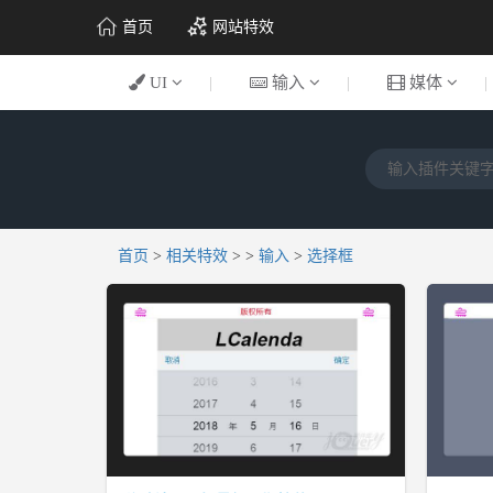
首页
网站特效
UI
|
输入
|
媒体
|
首页
>
相关特效
>
>
输入
>
选择框