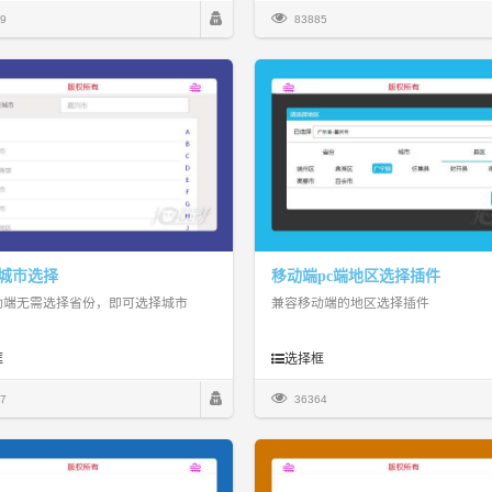
9
83885
城市选择
移动端pc端地区选择插件
动端无需选择省份，即可选择城市
兼容移动端的地区选择插件
框
选择框
7
36364