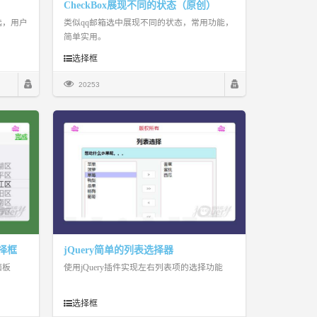
CheckBox展现不同的状态（原创）
选，用户
类似qq邮箱选中展现不同的状态，常用功能，
简单实用。
选择框
20253
选择框
jQuery简单的列表选择器
面板
使用jQuery插件实现左右列表项的选择功能
选择框