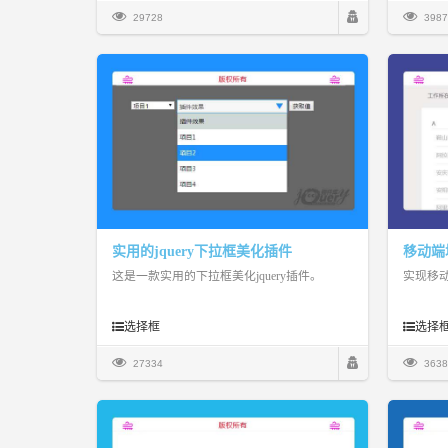
29728
3987
实用的jquery下拉框美化插件
移动端
这是一款实用的下拉框美化jquery插件。
实现移
选择框
选择
27334
3638