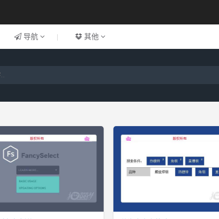
导航
|
其他