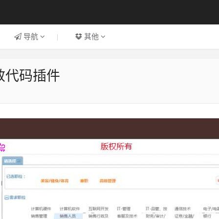
导航
|
其他
特效代码插件