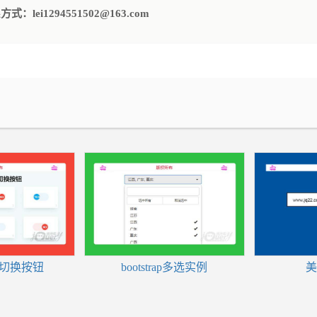
i1294551502@163.com
关切换按钮
bootstrap多选实例
美