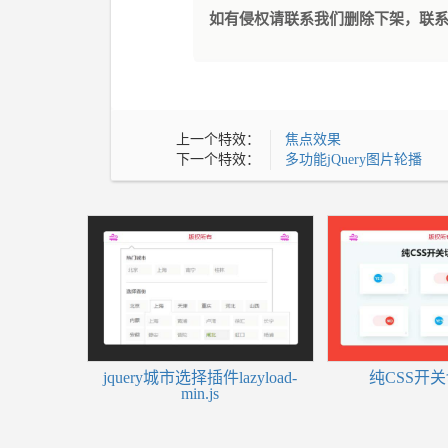
如有侵权请联系我们删除下架，联系方式：le
上一个特效：
焦点效果
下一个特效：
多功能jQuery图片轮播
jquery城市选择插件lazyload-
纯CSS开
min.js