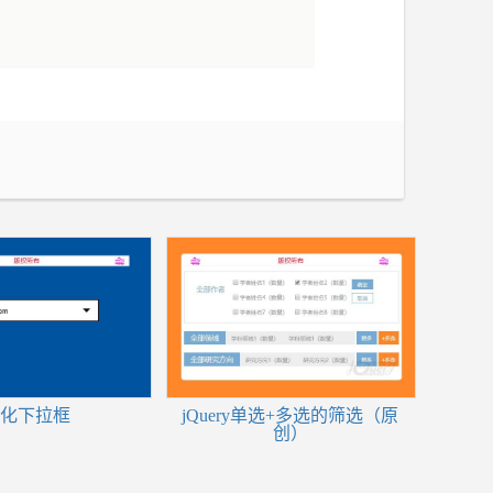
化下拉框
jQuery单选+多选的筛选（原
创）