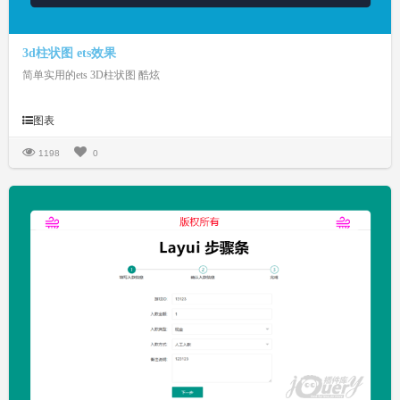
3d柱状图 ets效果
简单实用的ets 3D柱状图 酷炫
图表
1198
0