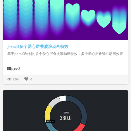
js+css3多个爱心层叠波浪动画特效
基于js+css3绘制的多个爱心层叠波浪动画特效，多个爱心层叠弹性动画效果
js,css3
1264
0