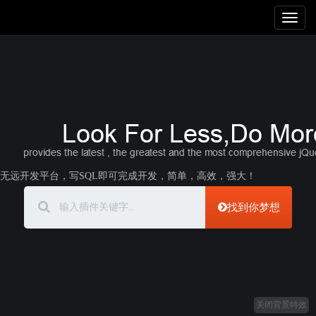
Toggl
naviga
无远开发平台，写SQL即可完成开发，简单，高效，强大！
找到你梦想
关闭背景特效