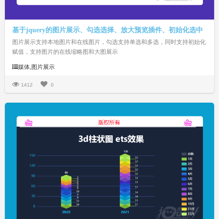
基于jquery的图片展示、勾选选择、放大预览插件、初始化选中
图片展示支持本地图片和在线图片，勾选支持单选和多选，同时支持初始化
赋值，支持图片的在线缩略图和大图展示
媒体,图片展示
1412
0