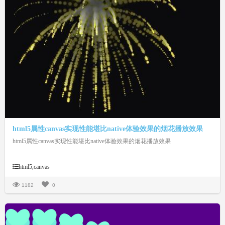
html5属性canvas实现性能堪比native体验效果的烟花播放效果
html5属性canvas实现性能堪比native体验效果的烟花播放效果
html5,canvas
1182
0