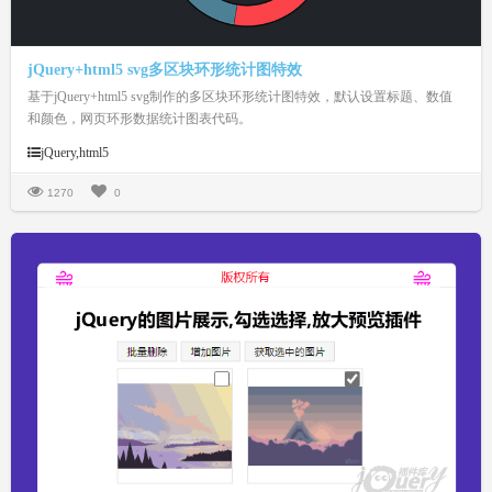
jQuery+html5 svg多区块环形统计图特效
基于jQuery+html5 svg制作的多区块环形统计图特效，默认设置标题、数值
和颜色，网页环形数据统计图表代码。
jQuery,html5
1270
0